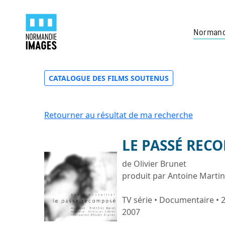
Normand
CATALOGUE DES FILMS SOUTENUS
Retourner au résultat de ma recherche
LE PASSÉ RE
de Olivier Brunet
produit par Antoine Marti
TV série • Documentaire • 
2007