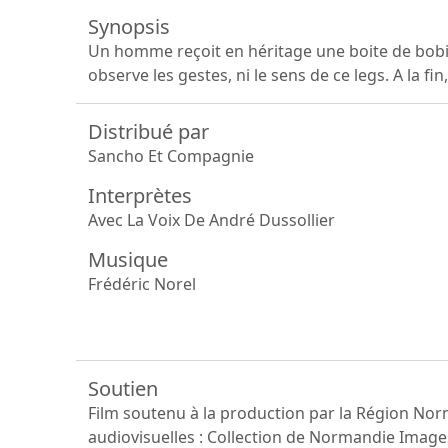
Synopsis
Un homme reçoit en héritage une boite de bobine
observe les gestes, ni le sens de ce legs. A la f
Distribué par
Sancho Et Compagnie
Interprètes
Avec La Voix De André Dussollier
Musique
Frédéric Norel
Soutien
Film soutenu à la production par la Région Nor
audiovisuelles : Collection de Normandie Image