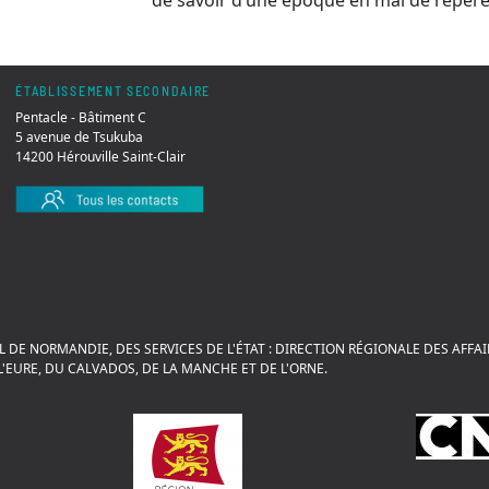
de savoir d’une époque en mal de repère
ÉTABLISSEMENT SECONDAIRE
Pentacle - Bâtiment C
5 avenue de Tsukuba
14200 Hérouville Saint-Clair
L DE NORMANDIE, DES SERVICES DE L'ÉTAT : DIRECTION RÉGIONALE DES AFF
'EURE, DU CALVADOS, DE LA MANCHE ET DE L'ORNE.