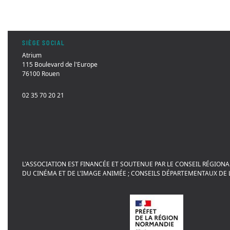
SIÈGE SOCIAL
Atrium
115 Boulevard de l'Europe
76100 Rouen
02 35 70 20 21
L'ASSOCIATION EST FINANCÉE ET SOUTENUE PAR LE CONSEIL RÉGIONA
DU CINÉMA ET DE L'IMAGE ANIMÉE ; CONSEILS DÉPARTEMENTAUX DE L