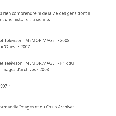
 rien comprendre ni de la vie des gens dont il
t une histoire : la sienne.
 et Télévison "MEMORIMAGE" • 2008
c’Ouest • 2007
 et Télévison "MEMORIMAGE" • Prix du
 d’images d’archives • 2008
007 •
 Normandie Images et du Cosip Archives