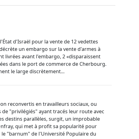
l'État d'Israël pour la vente de 12 vedettes
e décrète un embargo sur la vente d'armes à
ont livrées avant l'embargo, 2 «disparaissent
ardées dans le port de commerce de Cherbourg.
ent le large discrètement...
on reconvertis en travailleurs sociaux, ou
 de "privilégiés" ayant tracés leur route avec
es destins parallèles, surgit, un improbable
nfray, qui met à profit sa popularité pour
 le "barnum" de l'Université Populaire du