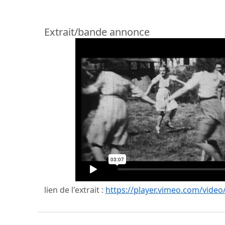
Extrait/bande annonce
lien de l'extrait :
https://player.vimeo.com/vide