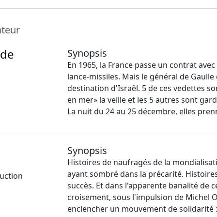
ateur
 de
Synopsis
En 1965, la France passe un contrat avec 
lance-missiles. Mais le général de Gaull
destination d'Israël. 5 de ces vedettes s
en mer» la veille et les 5 autres sont g
La nuit du 24 au 25 décembre, elles prenn
Synopsis
Histoires de naufragés de la mondialisati
ayant sombré dans la précarité. Histoires
uction
succès. Et dans l'apparente banalité de c
croisement, sous l'impulsion de Michel O
enclencher un mouvement de solidarité :