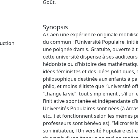
Goût.
Synopsis
A Caen une expérience originale mobilis
du commun : l’Université Populaire, init
uction
une poignée d’amis. Gratuite, ouverte à 
cette université dispense à ses auditeurs
hédoniste ou d’histoire des mathématiqu
idées féministes et des idées politiques, 
philosophique destinée aux enfants à part
philo, et moins élitiste que l’université o
“change la vie”, tout simplement , s’il on
l’initiative spontanée et indépendante d’i
Universités Populaires sont nées (à Arr
etc...) et fonctionnent selon les mêmes p
professeurs sont bénévoles). “Microrésis
son initiateur, l’Université Populaire est-