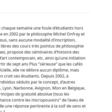
e chaque semaine une foule d’étudiants hors
iée en 2002 par le philosophe Michel Onfray et
tous, sans aucune modalité d’inscription,
 libres des cours très pointus de philosophie
es, propose des séminaires d’histoire des
d’art contemporain, etc, ainsi qu’une initiation
ir de sept ans Plus “sérieuse” que les cafés
fficielle, elle ne délivre aucun diplôme, mais
 en croit ses étudiants. Depuis 2002, à
ndividus séduits par le concept, d’autres
as, Lyon, Narbonne, Avignon, Mon en Belgique,
rincipes de gratuité absolue (tous les
tance contre les micropouvoirs” de l’aveu de
elle une réponse pertinente à la soif de sens et