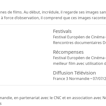
s de films. Au début, incrédule, il regarde ses images sans
in, à force d’observation, il comprend que ces images raconten
Festivals
Festival Européen de Cinéma
Rencontres documentaires Do
Récompenses
Festival Européen de Cinéma
meilleur film avec utilisation
Diffusion Télévision
France 3 Normandie • 07/07/2
mandie, en partenariat avec le CNC et en association avec
s