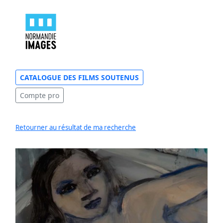
CATALOGUE DES FILMS SOUTENUS
Compte pro
Retourner au résultat de ma recherche