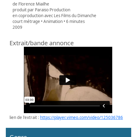
de Florence Miailhe
produit par Paraiso Production
en coproduction avec Les Films du Dimanche
court métrage • Animation • 6 minutes
2009
Extrait/bande annonce
lien de l'extrait :
https://player.vimeo.com/video/125036786