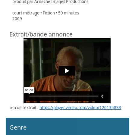
produit par Ardèche Images Productions
court métrage • Fiction • 59 minutes
2009
Extrait/bande annonce
lien de l'extrait :
https://player.vimeo.com/video/120135833
Genre