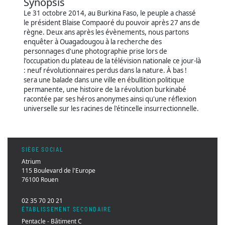
Synopsis
Le 31 octobre 2014, au Burkina Faso, le peuple a chassé
le président Blaise Compaoré du pouvoir après 27 ans de
règne. Deux ans après les évènements, nous partons
enquêter à Ouagadougou à la recherche des
personnages d'une photographie prise lors de
l'occupation du plateau de la télévision nationale ce jour-là
: neuf révolutionnaires perdus dans la nature. À bas !
sera une balade dans une ville en ébullition politique
permanente, une histoire de la révolution burkinabé
racontée par ses héros anonymes ainsi qu'une réflexion
universelle sur les racines de l'étincelle insurrectionnelle.
SIÈGE SOCIAL
Atrium
115 Boulevard de l'Europe
76100 Rouen
02 35 70 20 21
ÉTABLISSEMENT SECONDAIRE
Pentacle - Bâtiment C