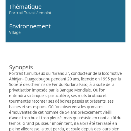
Thématique
Portrait Travail / emploi
Environnement
Village
Synopsis
Portrait tumultueux du "Grand Z", conducteur de la locomotive
Abidjan–Ouagadougou pendant 20 ans, licencié en 1995 par la
Société des chemins de Fer du Burkina Faso, à la suite de la
privatisation imposée par la Banque Mondiale. Où l'on
entendra sa langue si particulière, ses mots brutaux et
tourmentés raconter ses déboires passés et présents, ses
haines et ses espoirs. Où l'on observera les grimaces
émouvantes de cet homme de 54 ans précocement vieilli
d'avoir trop bu et trop pleuré, mais qui résiste en riant au fil du
temps. Grand jouisseur impénitent, il a alors été terrassé en
pleine allégresse, a tout perdu, et coule depuis des jours bien