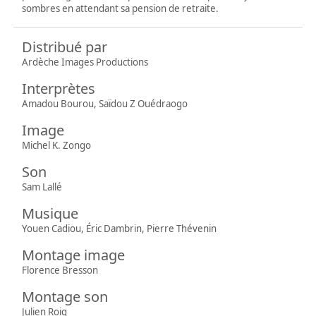
sombres en attendant sa pension de retraite.
Distribué par
Ardèche Images Productions
Interprètes
Amadou Bourou, Saïdou Z Ouédraogo
Image
Michel K. Zongo
Son
Sam Lallé
Musique
Youen Cadiou, Éric Dambrin, Pierre Thévenin
Montage image
Florence Bresson
Montage son
Julien Roig