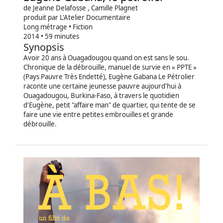
de Jeanne Delafosse , Camille Plagnet
produit par L'Atelier Documentaire
Long métrage • Fiction
2014 • 59 minutes
Synopsis
Avoir 20 ans à Ouagadougou quand on est sans le sou.
Chronique de la débrouille, manuel de survie en « PPTE »
(Pays Pauvre Très Endetté), Eugène Gabana Le Pétrolier
raconte une certaine jeunesse pauvre aujourd'hui à
Ouagadougou, Burkina-Faso, à travers le quotidien
d'Eugène, petit "affaire man" de quartier, qui tente de se
faire une vie entre petites embrouilles et grande
débrouille.