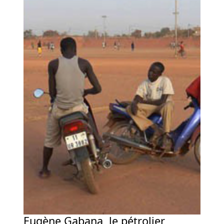
Eugène Gabana, le pétrolier