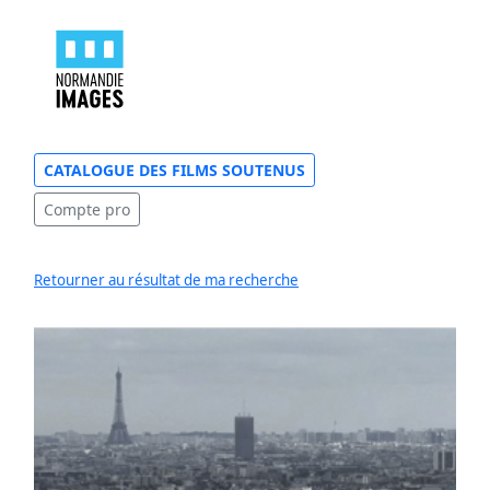
CATALOGUE DES FILMS SOUTENUS
Compte pro
Retourner au résultat de ma recherche