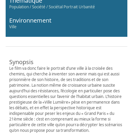
Thématique
Population / Société / Sociétal Portrait Urbanité
Environnement
Ville
Synopsis
Le film va donc faire le portrait d’une ville à la croisée des
chemins, qui cherche à inventer son avenir mais qui est aussi
prisonnière de son histoire, de ses traditions et de son
patrimoine. La notion même de croissance urbaine suscite
aujourd’hui des résistances, l’écologie en particulier pose des
questions essentielles sur l’avenir de l’habitat urbain. L’histoire
prestigieuse de la «Ville Lumière» pèse en permanence dans
les débats, et en effet la perspective historique est
indispensable pour peser les enjeux du « Grand Paris » du
21ème siècle : c’est en comprenant au mieux la forme si
particulière de cette ville qu’on pourra décrypter les scénarios
qu’on nous propose pour sa transformation.