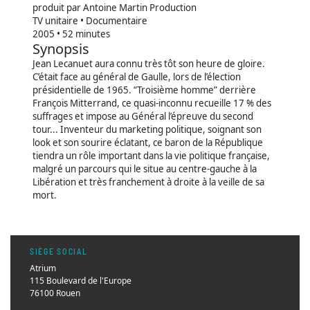
produit par Antoine Martin Production
TV unitaire • Documentaire
2005 • 52 minutes
Synopsis
Jean Lecanuet aura connu très tôt son heure de gloire.
C’était face au général de Gaulle, lors de l’élection
présidentielle de 1965. “Troisième homme” derrière
François Mitterrand, ce quasi-inconnu recueille 17 % des
suffrages et impose au Général l’épreuve du second
tour... Inventeur du marketing politique, soignant son
look et son sourire éclatant, ce baron de la République
tiendra un rôle important dans la vie politique française,
malgré un parcours qui le situe au centre-gauche à la
Libération et très franchement à droite à la veille de sa
mort.
SIÈGE SOCIAL
Atrium
115 Boulevard de l'Europe
76100 Rouen