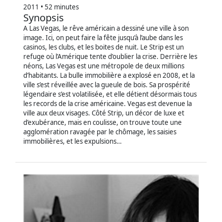
2011 • 52 minutes
Synopsis
A Las Vegas, le rêve américain a dessiné une ville à son
image. Ici, on peut faire la fête jusqu’à l’aube dans les
casinos, les clubs, et les boites de nuit. Le Strip est un
refuge où l’Amérique tente d’oublier la crise. Derrière les
néons, Las Vegas est une métropole de deux millions
d’habitants. La bulle immobilière a explosé en 2008, et la
ville s’est réveillée avec la gueule de bois. Sa prospérité
légendaire s’est volatilisée, et elle détient désormais tous
les records de la crise américaine. Vegas est devenue la
ville aux deux visages. Côté Strip, un décor de luxe et
d’exubérance, mais en coulisse, on trouve toute une
agglomération ravagée par le chômage, les saisies
immobilières, et les expulsions…