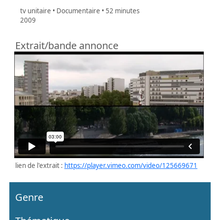
tv unitaire • Documentaire • 52 minutes
2009
Extrait/bande annonce
lien de l'extrait :
https://player.vimeo.com/video/125669671
Genre