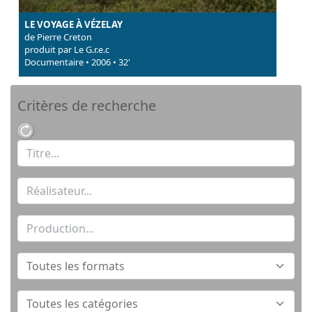
LE VOYAGE À VÉZELAY
de Pierre Creton
produit par Le G.r.e.c
Documentaire • 2006 • 32'
Critères de recherche