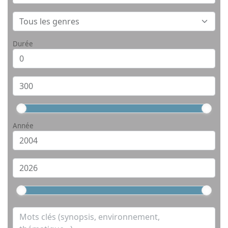
Durée
Année