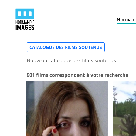
Normand
CATALOGUE DES FILMS SOUTENUS
Nouveau catalogue des films soutenus
901 films correspondent à votre recherche