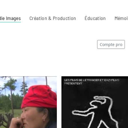
ie Images
Création & Production
Éducation
Mémoi
Compte pro