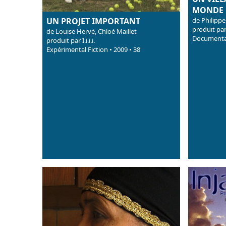
MONDE
UN PROJET IMPORTANT
de Philippe
produit par
de Louise Hervé, Chloé Maillet
Documentai
produit par I.i.i.i.
Expérimental Fiction • 2009 • 38'