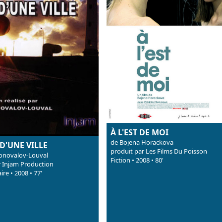
À L'EST DE MOI
de Bojena Horackova
D'UNE VILLE
produit par Les Films Du Poisson
Konovalov-Louval
Fiction • 2008 • 80'
r Injam Production
re • 2008 • 77'