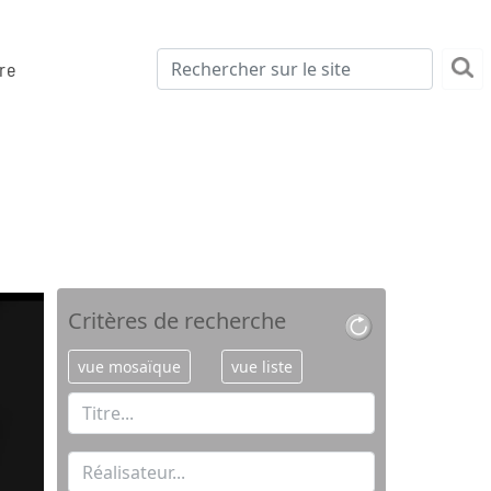
re
Critères de recherche
vue mosaïque
vue liste