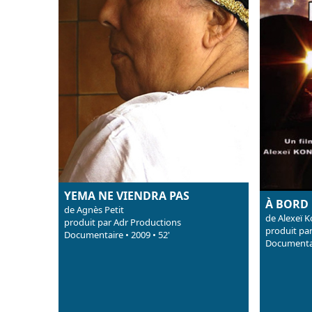
YEMA NE VIENDRA PAS
À BORD 
de Agnès Petit
de Alexeï 
produit par Adr Productions
produit pa
Documentaire • 2009 • 52'
Documentai