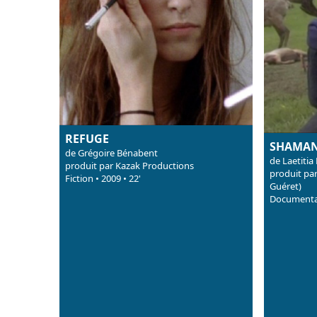
REFUGE
SHAMAN
de Grégoire Bénabent
de Laetitia
produit par Kazak Productions
produit pa
Fiction • 2009 • 22'
Guéret)
Documentai