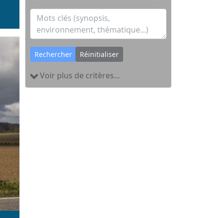
Rechercher
Réinitialiser
Voir plus de critères...