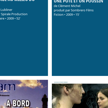
UNE PUTE ET UN POUSSIN
de Clément Michel
 Lubliner
produit par Sombrero Films
 Spirale Production
Fiction • 2009 • 15'
re • 2009 • 52'