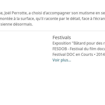
 Joël Perrotte, a choisi d'accompagner son mutisme en se t
ontée à la surface, qu'il raconte par le détail, face à l'écra
 sienne désormais.
Festivals
Exposition "Bâtard pour des r
FESDOB - Festival du film do
Festival DOC en Courts • 2014
Voir plus...