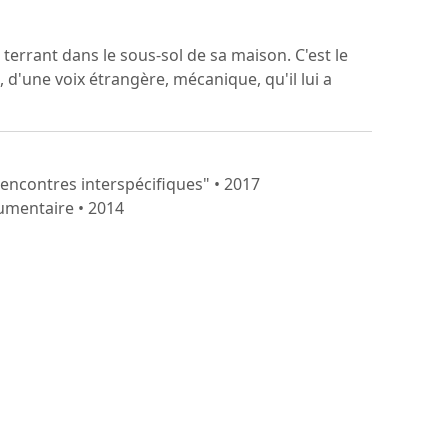
errant dans le sous-sol de sa maison. C'est le
n, d'une voix étrangère, mécanique, qu'il lui a
encontres interspécifiques" • 2017
cumentaire • 2014