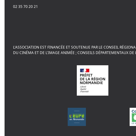
02 35 70 20 21
L'ASSOCIATION EST FINANCÉE ET SOUTENUE PAR LE CONSEIL RÉGIONA
DU CINÉMA ET DE L'IMAGE ANIMÉE ; CONSEILS DÉPARTEMENTAUX DE L