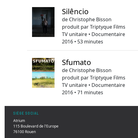
Silêncio
de Christophe Bisson
produit par Triptyque Films
TV unitaire • Documentaire
2016 • 53 minutes
Sfumato
de Christophe Bisson
produit par Triptyque Films
TV unitaire • Documentaire
2016 • 71 minutes
SIÈGE SOCIAL
Atrium
115 Boulevard de l'Europe
76100 Rouen