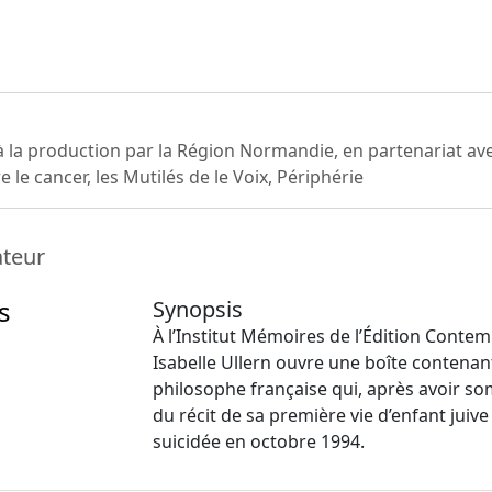
 à la production par la Région Normandie, en partenariat a
 le cancer, les Mutilés de le Voix, Périphérie
ateur
s
Synopsis
À l’Institut Mémoires de l’Édition Conte
Isabelle Ullern ouvre une boîte contenan
philosophe française qui, après avoir so
du récit de sa première vie d’enfant juiv
suicidée en octobre 1994.