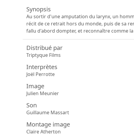
Synopsis
Au sortir d'une amputation du larynx, un homme,
récit de ce retrait hors du monde, puis de sa rem
fallu d'abord dompter, et reconnaître comme la
Distribué par
Triptyque Films
Interprètes
Joël Perrotte
Image
Julien Meunier
Son
Guillaume Massart
Montage image
Claire Atherton