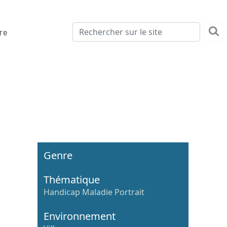
re
Genre
Thématique
Handicap Maladie Portrait
Environnement