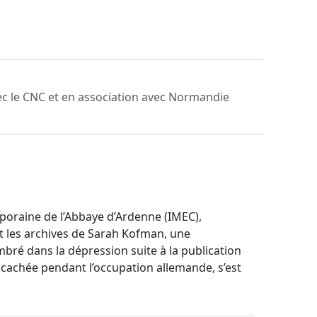
vec le CNC et en association avec Normandie
mporaine de l’Abbaye d’Ardenne (IMEC),
t les archives de Sarah Kofman, une
mbré dans la dépression suite à la publication
e cachée pendant l’occupation allemande, s’est